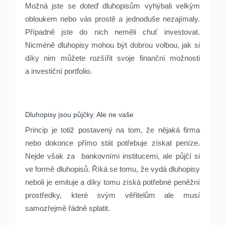
Možná jste se doteď dluhopisům vyhýbali velkým
obloukem nebo vás prostě a jednoduše nezajímaly.
Případně jste do nich neměli chuť investovat.
Nicméně dluhopisy mohou být dobrou volbou, jak si
díky nim můžete rozšířit svoje finanční možnosti
a investiční portfolio.
Dluhopisy jsou půjčky. Ale ne vaše
Princip je totiž postavený na tom, že nějaká firma
nebo dokonce přímo stát potřebuje získat peníze.
Nejde však za bankovními institucemi, ale půjčí si
ve formě dluhopisů. Říká se tomu, že vydá dluhopisy
neboli je emituje a díky tomu získá potřebné peněžní
prostředky, které svým věřitelům ale musí
samozřejmě řádně splatit.