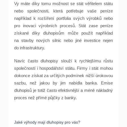
Vy máte díky tomu možnost se stát věřitelem státu
nebo společnosti, která potřebuje vaše peníze
například k rozšíření portfolia svých výrobků nebo
pro inovaci výrobních procesů. Stát zase peníze
získané díky dluhopisům může použít například
na stavby nových silnic nebo jiné investice nejen
do infrastruktury.
Navíc často dluhopisy slouží k rychlejšímu růstu
společností i hospodářství státu. Firmy i stát mohou
dokonce získat za určitých podmínek nižší úrokovou
sazbu, než jakou by jim nabídla banka. Emise
dluhopisů je totiž často efektivnější a méně nákladný
proces než přímé půjčky z banky.
Jaké výhody mají dluhopisy pro vás?