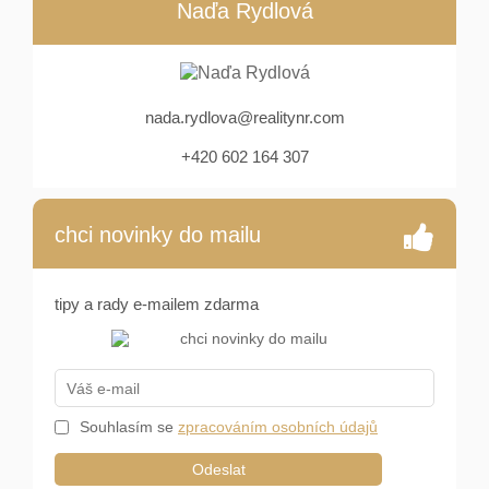
Naďa Rydlová
nada.rydlova@realitynr.com
+420 602 164 307
chci novinky do mailu
tipy a rady e-mailem zdarma
Souhlasím se
zpracováním osobních údajů
Odeslat