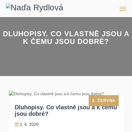
Men
DLUHOPISY. CO VLASTNĚ JSOU A
K ČEMU JSOU DOBRÉ?
2. ČERVNA
Dluhopisy. Co vlastně jsou a k čemu
jsou dobré?
2. 6. 2020