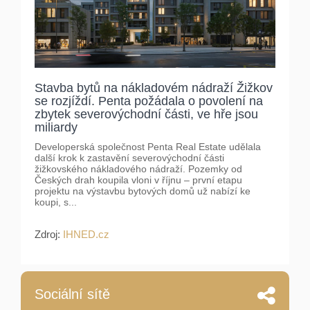
Stavba bytů na nákladovém nádraží Žižkov
se rozjíždí. Penta požádala o povolení na
zbytek severovýchodní části, ve hře jsou
miliardy
Developerská společnost Penta Real Estate udělala
další krok k zastavění severovýchodní části
žižkovského nákladového nádraží. Pozemky od
Českých drah koupila vloni v říjnu – první etapu
projektu na výstavbu bytových domů už nabízí ke
koupi, s...
Zdroj:
IHNED.cz
Sociální sítě