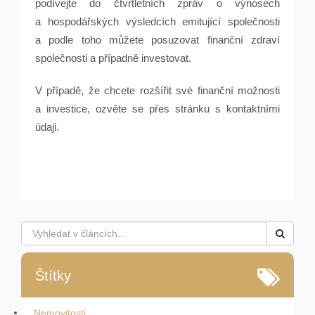
podívejte do čtvrtletních zpráv o výnosech
a hospodářských výsledcích emitující společnosti
a podle toho můžete posuzovat finanční zdraví
společnosti a případně investovat.
V případě, že chcete rozšířit své finanční možnosti
a investice, ozvěte se přes stránku s kontaktními
údaji.
Štítky
Nemovitosti