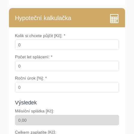
Hypoteční kalkulačka
Kolik si chcete půjčit [Kč]: *
Počet let splácení: *
Roční úrok [%]: *
Výsledek
Měsíční splátka [Kč]:
Celkem zaplatíte [Kč]: