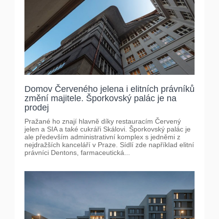
Domov Červeného jelena i elitních právníků
změní majitele. Šporkovský palác je na
prodej
Pražané ho znají hlavně díky restauracím Červený
jelen a SIA a také cukráři Skálovi. Šporkovský palác je
ale především administrativní komplex s jedněmi z
nejdražších kanceláří v Praze. Sídlí zde například elitní
právníci Dentons, farmaceutická...