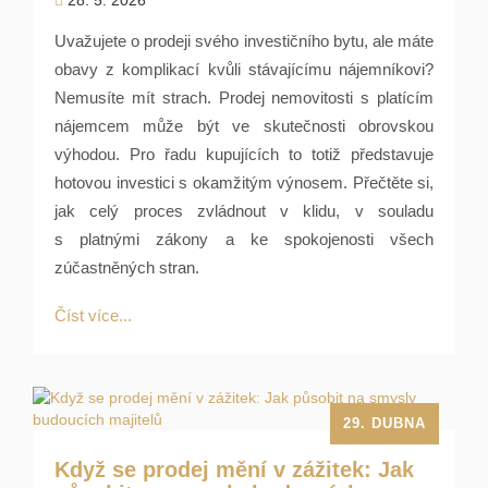
28. 5. 2026
Uvažujete o prodeji svého investičního bytu, ale máte
obavy z komplikací kvůli stávajícímu nájemníkovi?
Nemusíte mít strach. Prodej nemovitosti s platícím
nájemcem může být ve skutečnosti obrovskou
výhodou. Pro řadu kupujících to totiž představuje
hotovou investici s okamžitým výnosem. Přečtěte si,
jak celý proces zvládnout v klidu, v souladu
s platnými zákony a ke spokojenosti všech
zúčastněných stran.
Číst více...
29. DUBNA
Když se prodej mění v zážitek: Jak