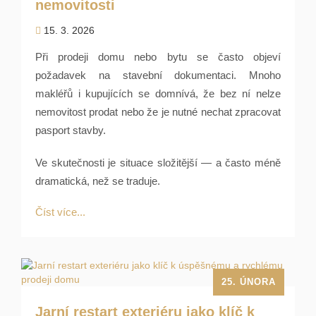
nemovitosti
15. 3. 2026
Při prodeji domu nebo bytu se často objeví
požadavek na stavební dokumentaci. Mnoho
makléřů i kupujících se domnívá, že bez ní nelze
nemovitost prodat nebo že je nutné nechat zpracovat
pasport stavby.
Ve skutečnosti je situace složitější — a často méně
dramatická, než se traduje.
Číst více...
25. ÚNORA
Jarní restart exteriéru jako klíč k