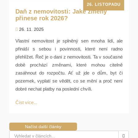
26. LISTOPADU
Daň z nemovitosti: Jaké změny
přinese rok 2026?
26. 11. 2025
Vlastní nemovitost je splněný sen mnoha lidí, ale
přináší s sebou i povinnosti, které není radno
přehlížet. Řeč je o dani z nemovitosti. Ta v současné
době prochází změnami, které mohou citelně
zasáhnout do rozpočtu. Ať už jde o dům, byt či
pozemek, vyplatí se vědět, co se mění a proč není
dobré nechat platby na poslední chvíli.
Číst více...