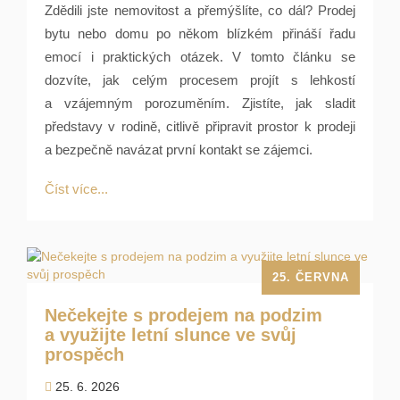
Zdědili jste nemovitost a přemýšlíte, co dál? Prodej
bytu nebo domu po někom blízkém přináší řadu
emocí i praktických otázek. V tomto článku se
dozvíte, jak celým procesem projít s lehkostí
a vzájemným porozuměním. Zjistíte, jak sladit
představy v rodině, citlivě připravit prostor k prodeji
a bezpečně navázat první kontakt se zájemci.
Číst více...
25. ČERVNA
Nečekejte s prodejem na podzim
a využijte letní slunce ve svůj
prospěch
25. 6. 2026