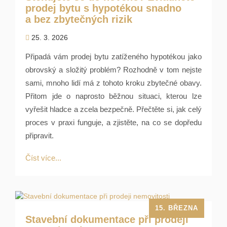
prodej bytu s hypotékou snadno
a bez zbytečných rizik
25. 3. 2026
Připadá vám prodej bytu zatíženého hypotékou jako
obrovský a složitý problém? Rozhodně v tom nejste
sami, mnoho lidí má z tohoto kroku zbytečné obavy.
Přitom jde o naprosto běžnou situaci, kterou lze
vyřešit hladce a zcela bezpečně. Přečtěte si, jak celý
proces v praxi funguje, a zjistěte, na co se dopředu
připravit.
Číst více...
15. BŘEZNA
Stavební dokumentace při prodeji