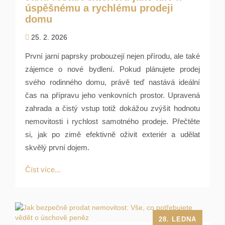
úspěšnému a rychlému prodeji
domu
25. 2. 2026
První jarní paprsky probouzejí nejen přírodu, ale také
zájemce o nové bydlení. Pokud plánujete prodej
svého rodinného domu, právě teď nastává ideální
čas na přípravu jeho venkovních prostor. Upravená
zahrada a čistý vstup totiž dokážou zvýšit hodnotu
nemovitosti i rychlost samotného prodeje. Přečtěte
si, jak po zimě efektivně oživit exteriér a udělat
skvělý první dojem.
Číst více...
28. LEDNA