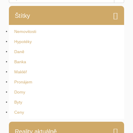
Štítky
Nemovitosti
Hypotéky
Daně
Banka
Makléř
Pronájem
Domy
Byty
Ceny
Reality aktuálně