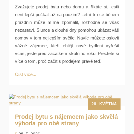
Zvažujete prodej bytu nebo domu a říkáte si, jestli
není lepší počkat až na podzim? Letní trh se během
prázdnin může mírně zpomalit, rozhodně se však
nezastaví. Slunce a dlouhé dny pomohou ukázat váš
domov v tom nejlepším světle. Navíc můžete oslovit
vážné zájemce, kteří chtějí nové bydlení vyřešit
včas, ještě před začátkem školního roku. Přečtěte si
více o tom, proč začít s prodejem právě teď.
Číst více...
28. KVĚTNA
Prodej bytu s nájemcem jako skvělá
výhoda pro obě strany