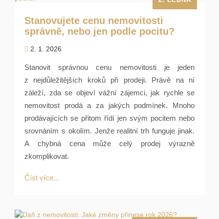
Stanovujete cenu nemovitosti
správně, nebo jen podle pocitu?
2. 1. 2026
Stanovit správnou cenu nemovitosti je jeden
z nejdůležitějších kroků při prodeji. Právě na ní
záleží, zda se objeví vážní zájemci, jak rychle se
nemovitost prodá a za jakých podmínek. Mnoho
prodávajících se přitom řídí jen svým pocitem nebo
srovnáním s okolím. Jenže realitní trh funguje jinak.
A chybná cena může celý prodej výrazně
zkomplikovat.
Číst více...