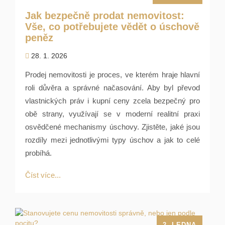
Jak bezpečně prodat nemovitost:
Vše, co potřebujete vědět o úschově
peněz
28. 1. 2026
Prodej nemovitosti je proces, ve kterém hraje hlavní
roli důvěra a správné načasování. Aby byl převod
vlastnických práv i kupní ceny zcela bezpečný pro
obě strany, využívají se v moderní realitní praxi
osvědčené mechanismy úschovy. Zjistěte, jaké jsou
rozdíly mezi jednotlivými typy úschov a jak to celé
probíhá.
Číst více...
2. LEDNA