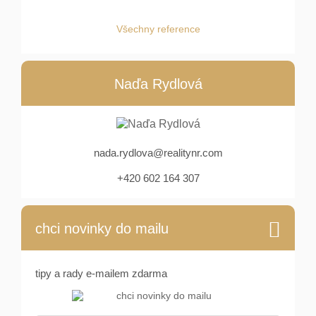
Všechny reference
Naďa Rydlová
nada.rydlova@realitynr.com
+420 602 164 307
chci novinky do mailu
tipy a rady e-mailem zdarma