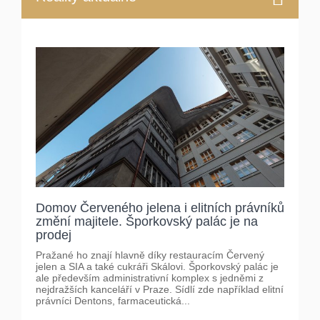
Domov Červeného jelena i elitních právníků
změní majitele. Šporkovský palác je na
prodej
Pražané ho znají hlavně díky restauracím Červený
jelen a SIA a také cukráři Skálovi. Šporkovský palác je
ale především administrativní komplex s jedněmi z
nejdražších kanceláří v Praze. Sídlí zde například elitní
právníci Dentons, farmaceutická...