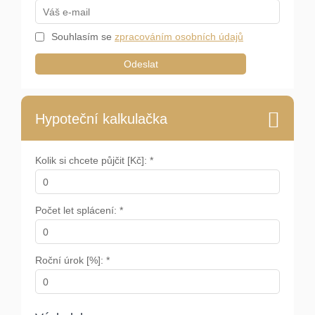
Souhlasím se
zpracováním osobních údajů
Odeslat
Hypoteční kalkulačka
Kolik si chcete půjčit [Kč]: *
Počet let splácení: *
Roční úrok [%]: *