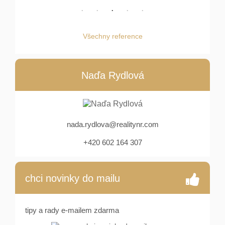
Všechny reference
Naďa Rydlová
nada.rydlova@realitynr.com
+420 602 164 307
chci novinky do mailu
tipy a rady e-mailem zdarma