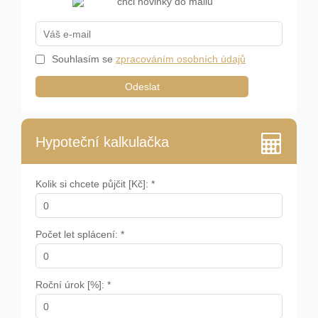
Souhlasím se
zpracováním osobních údajů
Odeslat
Hypoteční kalkulačka
Kolik si chcete půjčit [Kč]: *
Počet let splácení: *
Roční úrok [%]: *