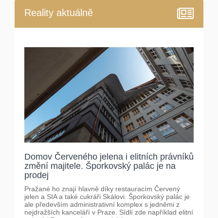
Reality aktuálně
Domov Červeného jelena i elitních právníků
změní majitele. Šporkovský palác je na
prodej
Pražané ho znají hlavně díky restauracím Červený
jelen a SIA a také cukráři Skálovi. Šporkovský palác je
ale především administrativní komplex s jedněmi z
nejdražších kanceláří v Praze. Sídlí zde například elitní