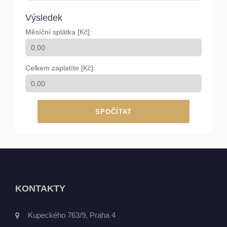
Výsledek
Měsíční splátka [Kč]:
Celkem zaplatíte [Kč]:
SPOČÍTAT
KONTAKTY
Kupeckého 763/9, Praha 4