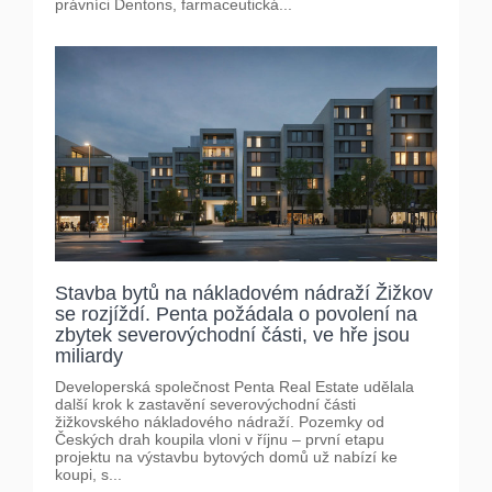
právníci Dentons, farmaceutická...
Stavba bytů na nákladovém nádraží Žižkov
se rozjíždí. Penta požádala o povolení na
zbytek severovýchodní části, ve hře jsou
miliardy
Developerská společnost Penta Real Estate udělala
další krok k zastavění severovýchodní části
žižkovského nákladového nádraží. Pozemky od
Českých drah koupila vloni v říjnu – první etapu
projektu na výstavbu bytových domů už nabízí ke
koupi, s...