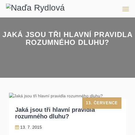
Men
JAKÁ JSOU TŘI HLAVNÍ PRAVIDLA
ROZUMNÉHO DLUHU?
13. ČERVENCE
Jaká jsou tři hlavní pravidla
rozumného dluhu?
13. 7. 2015