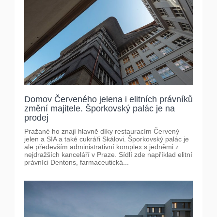
Domov Červeného jelena i elitních právníků
změní majitele. Šporkovský palác je na
prodej
Pražané ho znají hlavně díky restauracím Červený
jelen a SIA a také cukráři Skálovi. Šporkovský palác je
ale především administrativní komplex s jedněmi z
nejdražších kanceláří v Praze. Sídlí zde například elitní
právníci Dentons, farmaceutická...