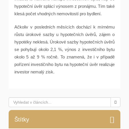
hypoteční úvěr splácí výnosem z pronájmu. Tím také
klesá počet vhodných nemovitostí pro bydlení.
Ačkoliv v posledních měsících dochází k mírnému
růstu úrokové sazby u hypotečních úvěrů, zájem o
hypotéky neklesá. Úrokové sazby hypotečních úvěrů
se pohybují okolo 2,1 %, výnos z investičního bytu
okolo 5 až 9 % ročně. To znamená, že i v případě
pořízení investičního bytu na hypoteční úvěr realizuje
investor nemalý zisk.
Štítky