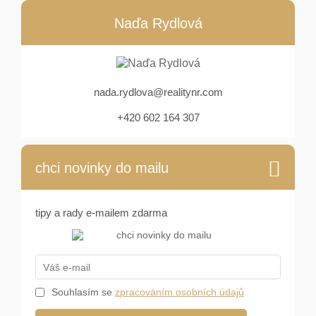
Naďa Rydlová
nada.rydlova@realitynr.com
+420 602 164 307
chci novinky do mailu
tipy a rady e-mailem zdarma
Souhlasím se
zpracováním osobních údajů