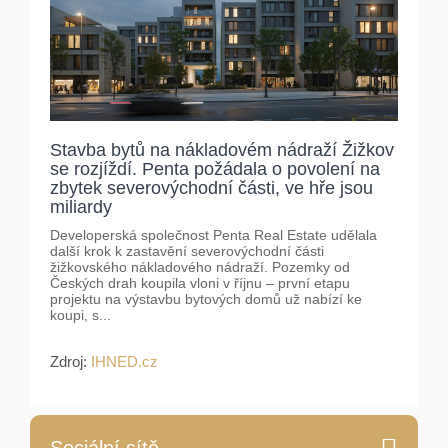
Stavba bytů na nákladovém nádraží Žižkov
se rozjíždí. Penta požádala o povolení na
zbytek severovýchodní části, ve hře jsou
miliardy
Developerská společnost Penta Real Estate udělala
další krok k zastavění severovýchodní části
žižkovského nákladového nádraží. Pozemky od
Českých drah koupila vloni v říjnu – první etapu
projektu na výstavbu bytových domů už nabízí ke
koupi, s...
Zdroj:
IHNED.cz