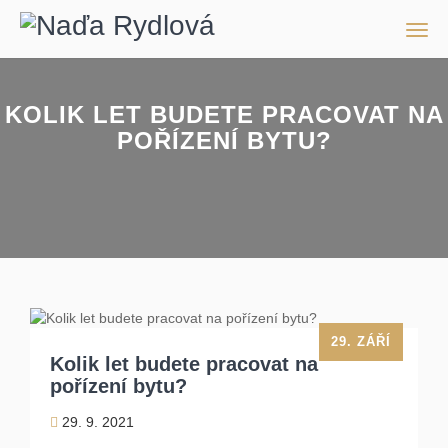
Men
KOLIK LET BUDETE PRACOVAT NA
POŘÍZENÍ BYTU?
29. ZÁŘÍ
Kolik let budete pracovat na
pořízení bytu?
29. 9. 2021