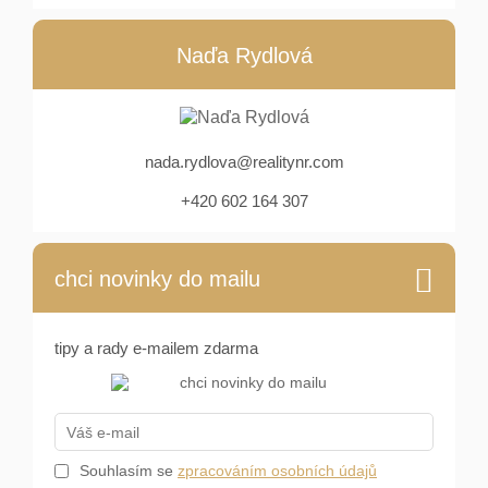
Naďa Rydlová
nada.rydlova@realitynr.com
+420 602 164 307
chci novinky do mailu
tipy a rady e-mailem zdarma
Souhlasím se
zpracováním osobních údajů