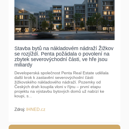
Stavba bytů na nákladovém nádraží Žižkov
se rozjíždí. Penta požádala o povolení na
zbytek severovýchodní části, ve hře jsou
miliardy
Developerská společnost Penta Real Estate udělala
další krok k zastavění severovýchodní části
žižkovského nákladového nádraží. Pozemky od
Českých drah koupila vloni v říjnu – první etapu
projektu na výstavbu bytových domů už nabízí ke
koupi, s...
Zdroj:
IHNED.cz