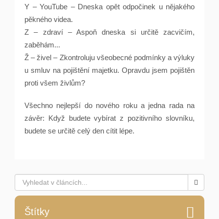
Y – YouTube – Dneska opět odpočinek u nějakého
pěkného videa.
Z – zdraví – Aspoň dneska si určitě zacvičím,
zaběhám...
Ž – živel – Zkontroluju všeobecné podmínky a výluky
u smluv na pojištění majetku. Opravdu jsem pojištěn
proti všem živlům?
Všechno nejlepší do nového roku a jedna rada na
závěr: Když budete vybírat z pozitivního slovníku,
budete se určitě celý den cítit lépe.
Štítky