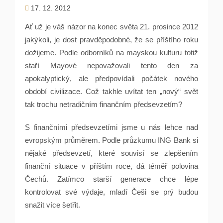
17. 12. 2012
Ať už je váš názor na konec světa 21. prosince 2012
jakýkoli, je dost pravděpodobné, že se příštího roku
dožijeme. Podle odborníků na mayskou kulturu totiž
staří Mayové nepovažovali tento den za
apokalyptický, ale předpovídali počátek nového
období civilizace. Což takhle uvítat ten „nový“ svět
tak trochu netradičním finančním předsevzetím?
S finančními předsevzetími jsme u nás lehce nad
evropským průměrem. Podle průzkumu ING Bank si
nějaké předsevzetí, které souvisí se zlepšením
finanční situace v příštím roce, dá téměř polovina
Čechů. Zatímco starší generace chce lépe
kontrolovat své výdaje, mladí Češi se prý budou
snažit více šetřit.