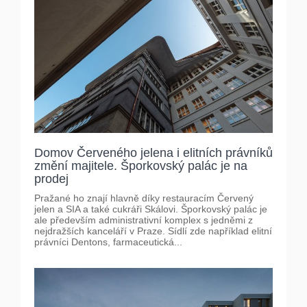
Domov Červeného jelena i elitních právníků
změní majitele. Šporkovský palác je na
prodej
Pražané ho znají hlavně díky restauracím Červený
jelen a SIA a také cukráři Skálovi. Šporkovský palác je
ale především administrativní komplex s jedněmi z
nejdražších kanceláří v Praze. Sídlí zde například elitní
právníci Dentons, farmaceutická...