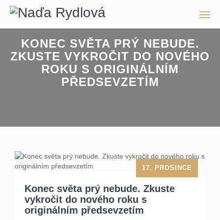
Men
KONEC SVĚTA PRÝ NEBUDE.
ZKUSTE VYKROČIT DO NOVÉHO
ROKU S ORIGINÁLNÍM
PŘEDSEVZETÍM
17. PROSINCE
Konec světa prý nebude. Zkuste
vykročit do nového roku s
originálním předsevzetím