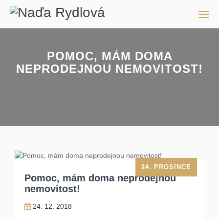
Men
POMOC, MÁM DOMA
NEPRODEJNOU NEMOVITOST!
24. PROSINCE
Pomoc, mám doma neprodejnou
nemovitost!
24. 12. 2018