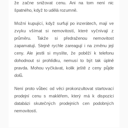
že začne snižovat cenu. Ani na tom není nic
špatného, když to udělá rozumně.
Možní kupující, když surfují po inzerátech, mají ve
zvyku všímat si nemovitostí, které vyčnívají z
průměru. Takže si předraženou nemovitost
zapamatují. Stejně rychle zareagují i na změnu její
ceny. Ale jestli si myslíte, že poběží k telefonu
dohodnout si prohlídku, nemusí to být tak úplně
pravda. Mohou vyčkávat, kolik ještě z ceny půjde
dolů.
Není proto vůbec od věci prokonzultovat startovací
prodejní cenu s makléřem, který má k dispozici
databázi skutečných prodejních cen podobných
nemovitostí.