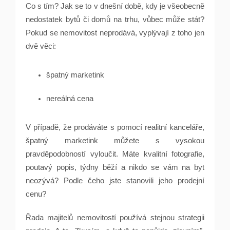
Co s tím? Jak se to v dnešní době, kdy je všeobecně
nedostatek bytů či domů na trhu, vůbec může stát?
Pokud se nemovitost neprodává, vyplývají z toho jen
dvě věci:
špatný marketink
nereálná cena
V případě, že prodáváte s pomocí realitní kanceláře,
špatný marketink můžete s vysokou
pravděpodobností vyloučit. Máte kvalitní fotografie,
poutavý popis, týdny běží a nikdo se vám na byt
neozývá? Podle čeho jste stanovili jeho prodejní
cenu?
Řada majitelů nemovitostí používá stejnou strategii