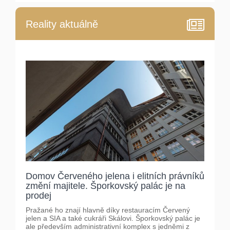
Reality aktuálně
Domov Červeného jelena i elitních právníků
změní majitele. Šporkovský palác je na
prodej
Pražané ho znají hlavně díky restauracím Červený
jelen a SIA a také cukráři Skálovi. Šporkovský palác je
ale především administrativní komplex s jedněmi z