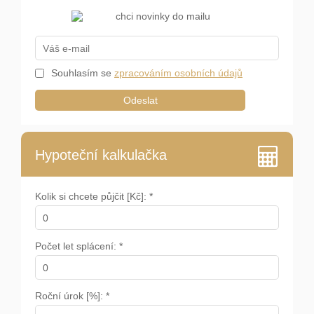
Souhlasím se
zpracováním osobních údajů
Odeslat
Hypoteční kalkulačka
Kolik si chcete půjčit [Kč]: *
Počet let splácení: *
Roční úrok [%]: *