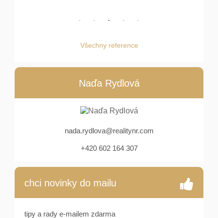
Všechny reference
Naďa Rydlová
nada.rydlova@realitynr.com
+420 602 164 307
chci novinky do mailu
tipy a rady e-mailem zdarma