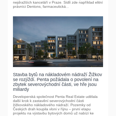
nejdražších kanceláří v Praze. Sídlí zde například elitní
právníci Dentons, farmaceutická...
Stavba bytů na nákladovém nádraží Žižkov
se rozjíždí. Penta požádala o povolení na
zbytek severovýchodní části, ve hře jsou
miliardy
Developerská společnost Penta Real Estate udělala
další krok k zastavění severovýchodní části
žižkovského nákladového nádraží. Pozemky od
Českých drah koupila vloni v říjnu – první etapu
projektu na výstavbu bytových domů už nabízí ke