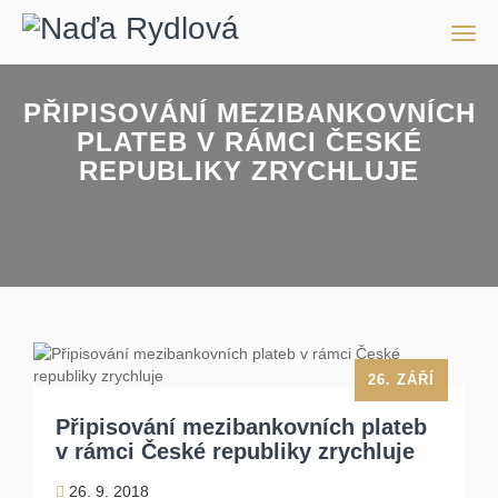
Men
PŘIPISOVÁNÍ MEZIBANKOVNÍCH
PLATEB V RÁMCI ČESKÉ
REPUBLIKY ZRYCHLUJE
26. ZÁŘÍ
Připisování mezibankovních plateb
v rámci České republiky zrychluje
26. 9. 2018