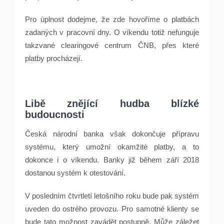
Pro úplnost dodejme, že zde hovoříme o platbách
zadaných v pracovní dny. O víkendu totiž nefunguje
takzvané clearingové centrum ČNB, přes které
platby procházejí.
Libě znějící hudba blízké
budoucnosti
Česká národní banka však dokončuje přípravu
systému, který umožní okamžité platby, a to
dokonce i o víkendu. Banky již během září 2018
dostanou systém k otestování.
V posledním čtvrtletí letošního roku bude pak systém
uveden do ostrého provozu. Pro samotné klienty se
bude tato možnost zavádět postupně. Může záležet