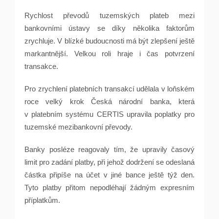
Rychlost převodů tuzemských plateb mezi
bankovními ústavy se díky několika faktorům
zrychluje. V blízké budoucnosti má být zlepšení ještě
markantnější. Velkou roli hraje i čas potvrzení
transakce.
Pro zrychlení platebních transakcí udělala v loňském
roce velký krok Česká národní banka, která
v platebním systému CERTIS upravila poplatky pro
tuzemské mezibankovní převody.
Banky posléze reagovaly tím, že upravily časový
limit pro zadání platby, při jehož dodržení se odeslaná
částka připíše na účet v jiné bance ještě týž den.
Tyto platby přitom nepodléhají žádným expresním
příplatkům.