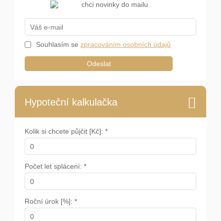
Souhlasím se
zpracováním osobních údajů
Odeslat
Hypoteční kalkulačka
Kolik si chcete půjčit [Kč]: *
Počet let splácení: *
Roční úrok [%]: *