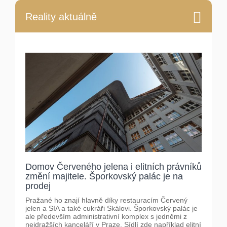
Reality aktuálně
Domov Červeného jelena i elitních právníků
změní majitele. Šporkovský palác je na
prodej
Pražané ho znají hlavně díky restauracím Červený
jelen a SIA a také cukráři Skálovi. Šporkovský palác je
ale především administrativní komplex s jedněmi z
nejdražších kanceláří v Praze. Sídlí zde například elitní