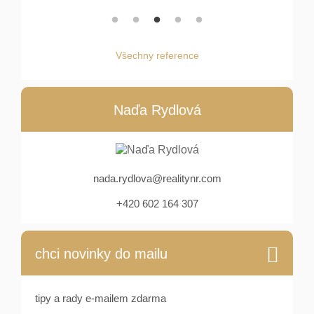
Všechny reference
Naďa Rydlová
nada.rydlova@realitynr.com
+420 602 164 307
chci novinky do mailu
tipy a rady e-mailem zdarma