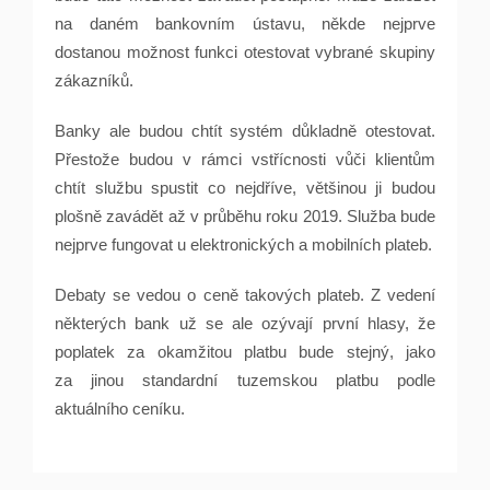
na daném bankovním ústavu, někde nejprve
dostanou možnost funkci otestovat vybrané skupiny
zákazníků.
Banky ale budou chtít systém důkladně otestovat.
Přestože budou v rámci vstřícnosti vůči klientům
chtít službu spustit co nejdříve, většinou ji budou
plošně zavádět až v průběhu roku 2019. Služba bude
nejprve fungovat u elektronických a mobilních plateb.
Debaty se vedou o ceně takových plateb. Z vedení
některých bank už se ale ozývají první hlasy, že
poplatek za okamžitou platbu bude stejný, jako
za jinou standardní tuzemskou platbu podle
aktuálního ceníku.