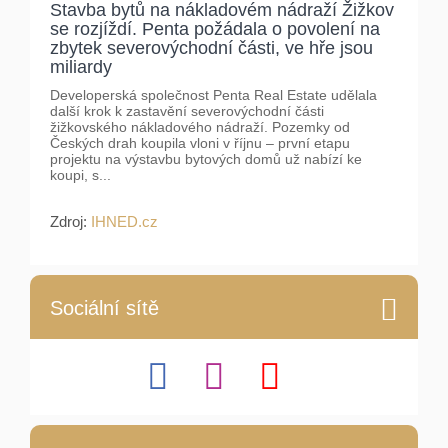
Stavba bytů na nákladovém nádraží Žižkov
se rozjíždí. Penta požádala o povolení na
zbytek severovýchodní části, ve hře jsou
miliardy
Developerská společnost Penta Real Estate udělala
další krok k zastavění severovýchodní části
žižkovského nákladového nádraží. Pozemky od
Českých drah koupila vloni v říjnu – první etapu
projektu na výstavbu bytových domů už nabízí ke
koupi, s...
Zdroj:
IHNED.cz
Sociální sítě