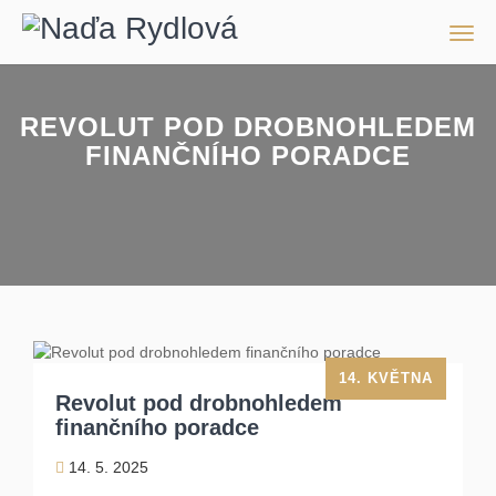
Men
REVOLUT POD DROBNOHLEDEM
FINANČNÍHO PORADCE
14. KVĚTNA
Revolut pod drobnohledem
finančního poradce
14. 5. 2025