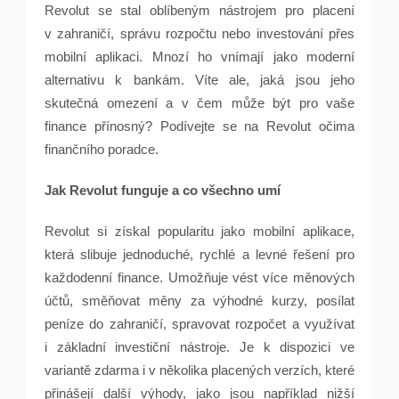
Revolut se stal oblíbeným nástrojem pro placení
v zahraničí, správu rozpočtu nebo investování přes
mobilní aplikaci. Mnozí ho vnímají jako moderní
alternativu k bankám. Víte ale, jaká jsou jeho
skutečná omezení a v čem může být pro vaše
finance přínosný? Podívejte se na Revolut očima
finančního poradce.
Jak Revolut funguje a co všechno umí
Revolut si získal popularitu jako mobilní aplikace,
která slibuje jednoduché, rychlé a levné řešení pro
každodenní finance. Umožňuje vést více měnových
účtů, směňovat měny za výhodné kurzy, posílat
peníze do zahraničí, spravovat rozpočet a využívat
i základní investiční nástroje. Je k dispozici ve
variantě zdarma i v několika placených verzích, které
přinášejí další výhody, jako jsou například nižší