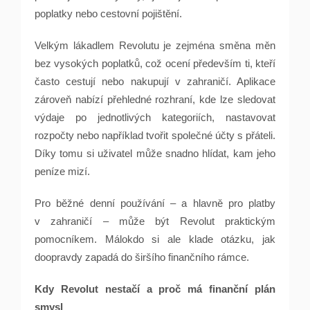
poplatky nebo cestovní pojištění.
Velkým lákadlem Revolutu je zejména směna měn
bez vysokých poplatků, což ocení především ti, kteří
často cestují nebo nakupují v zahraničí. Aplikace
zároveň nabízí přehledné rozhraní, kde lze sledovat
výdaje po jednotlivých kategoriích, nastavovat
rozpočty nebo například tvořit společné účty s přáteli.
Díky tomu si uživatel může snadno hlídat, kam jeho
peníze mizí.
Pro běžné denní používání – a hlavně pro platby
v zahraničí – může být Revolut praktickým
pomocníkem. Málokdo si ale klade otázku, jak
doopravdy zapadá do širšího finančního rámce.
Kdy Revolut nestačí a proč má finanční plán
smysl