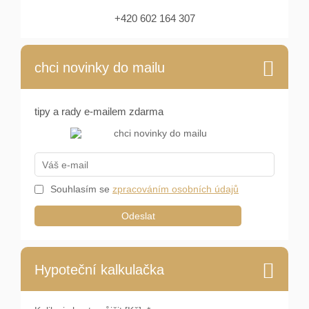
+420 602 164 307
chci novinky do mailu
tipy a rady e-mailem zdarma
Souhlasím se
zpracováním osobních údajů
Odeslat
Hypoteční kalkulačka