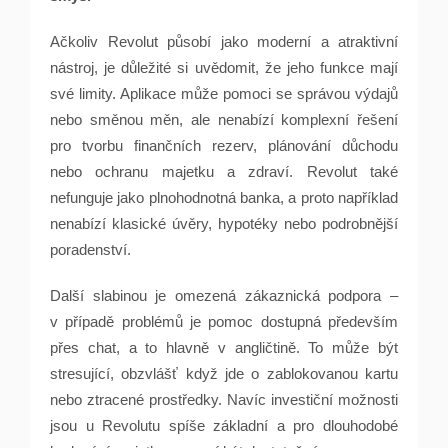
Ačkoliv Revolut působí jako moderní a atraktivní
nástroj, je důležité si uvědomit, že jeho funkce mají
své limity. Aplikace může pomoci se správou výdajů
nebo směnou měn, ale nenabízí komplexní řešení
pro tvorbu finančních rezerv, plánování důchodu
nebo ochranu majetku a zdraví. Revolut také
nefunguje jako plnohodnotná banka, a proto například
nenabízí klasické úvěry, hypotéky nebo podrobnější
poradenství.
Další slabinou je omezená zákaznická podpora –
v případě problémů je pomoc dostupná především
přes chat, a to hlavně v angličtině. To může být
stresující, obzvlášť když jde o zablokovanou kartu
nebo ztracené prostředky. Navíc investiční možnosti
jsou u Revolutu spíše základní a pro dlouhodobé