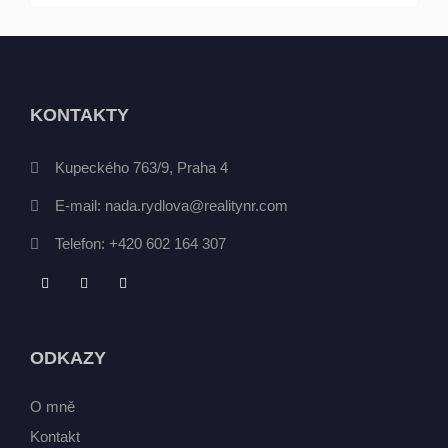
KONTAKTY
Kupeckého 763/9, Praha 4
E-mail:
nada.rydlova@realitynr.com
Telefon:
+420 602 164 307
ODKAZY
O mně
Kontakt