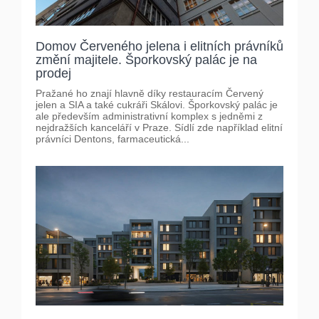
Domov Červeného jelena i elitních právníků
změní majitele. Šporkovský palác je na
prodej
Pražané ho znají hlavně díky restauracím Červený
jelen a SIA a také cukráři Skálovi. Šporkovský palác je
ale především administrativní komplex s jedněmi z
nejdražších kanceláří v Praze. Sídlí zde například elitní
právníci Dentons, farmaceutická...