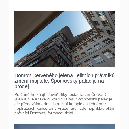
Domov Červeného jelena i elitních právníků
změní majitele. Šporkovský palác je na
prodej
Pražané ho znají hlavně díky restauracím Červený
jelen a SIA a také cukráři Skálovi. Šporkovský palác je
ale především administrativní komplex s jedněmi z
nejdražších kanceláří v Praze. Sídlí zde například elitní
právníci Dentons, farmaceutická...