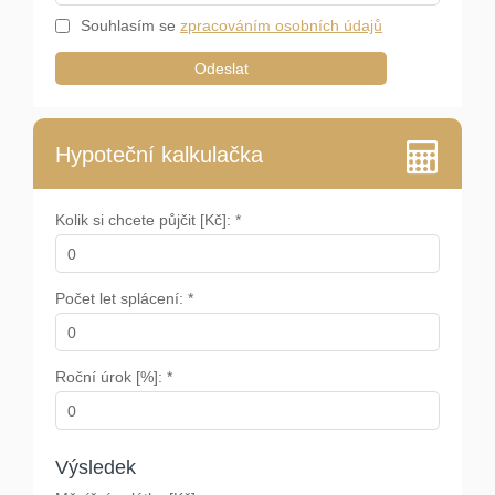
Souhlasím se
zpracováním osobních údajů
Odeslat
Hypoteční kalkulačka
Kolik si chcete půjčit [Kč]: *
Počet let splácení: *
Roční úrok [%]: *
Výsledek