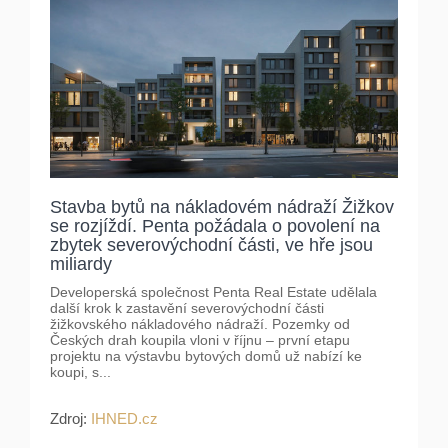
Stavba bytů na nákladovém nádraží Žižkov
se rozjíždí. Penta požádala o povolení na
zbytek severovýchodní části, ve hře jsou
miliardy
Developerská společnost Penta Real Estate udělala
další krok k zastavění severovýchodní části
žižkovského nákladového nádraží. Pozemky od
Českých drah koupila vloni v říjnu – první etapu
projektu na výstavbu bytových domů už nabízí ke
koupi, s...
Zdroj:
IHNED.cz