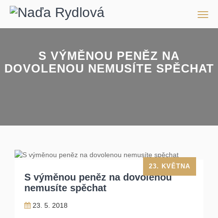
Men
S VÝMĚNOU PENĚZ NA
DOVOLENOU NEMUSÍTE SPĚCHAT
23. KVĚTNA
S výměnou peněz na dovolenou
nemusíte spěchat
23. 5. 2018