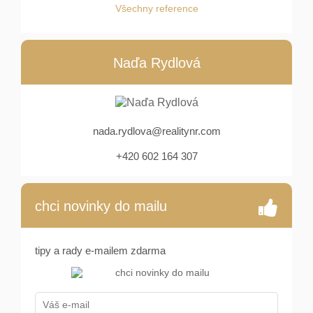
Všechny reference
Naďa Rydlová
nada.rydlova@realitynr.com
+420 602 164 307
chci novinky do mailu
tipy a rady e-mailem zdarma