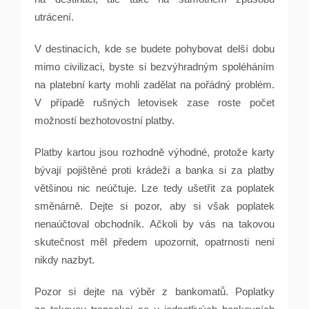
utrácení.
V destinacích, kde se budete pohybovat delší dobu
mimo civilizaci, byste si bezvýhradným spoléháním
na platební karty mohli zadělat na pořádný problém.
V případě rušných letovisek zase roste počet
možností bezhotovostní platby.
Platby kartou jsou rozhodně výhodné, protože karty
bývají pojištěné proti krádeži a banka si za platby
většinou nic neúčtuje. Lze tedy ušetřit za poplatek
směnárně. Dejte si pozor, aby si však poplatek
nenaúčtoval obchodník. Ačkoli by vás na takovou
skutečnost měl předem upozornit, opatrnosti není
nikdy nazbyt.
Pozor si dejte na výběr z bankomatů. Poplatky