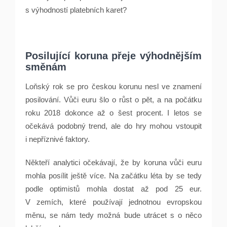
s výhodností platebních karet?
Posilující koruna přeje výhodnějším
směnám
Loňský rok se pro českou korunu nesl ve znamení
posilování. Vůči euru šlo o růst o pět, a na počátku
roku 2018 dokonce až o šest procent. I letos se
očekává podobný trend, ale do hry mohou vstoupit
i nepříznivé faktory.
Někteří analytici očekávají, že by koruna vůči euru
mohla posílit ještě více. Na začátku léta by se tedy
podle optimistů mohla dostat až pod 25 eur.
V zemích, které používají jednotnou evropskou
měnu, se nám tedy možná bude utrácet s o něco