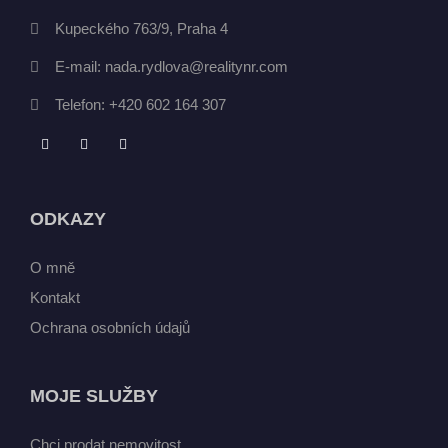
Kupeckého 763/9, Praha 4
E-mail:
nada.rydlova@realitynr.com
Telefon:
+420 602 164 307
ODKAZY
O mně
Kontakt
Ochrana osobních údajů
MOJE SLUŽBY
Chci prodat nemovitost