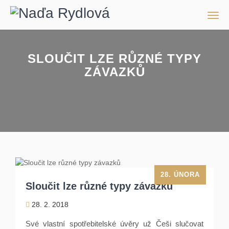
Men
SLOUČIT LZE RŮZNÉ TYPY
ZÁVAZKŮ
28. ÚNORA
Sloučit lze různé typy závazků
28. 2. 2018
Své vlastní spotřebitelské úvěry už Češi slučovat