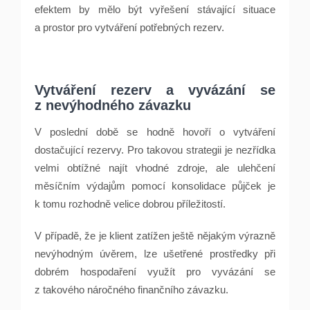
efektem by mělo být vyřešení stávající situace
a prostor pro vytváření potřebných rezerv.
Vytváření rezerv a vyvázání se
z nevýhodného závazku
V poslední době se hodně hovoří o vytváření
dostačující rezervy. Pro takovou strategii je nezřídka
velmi obtížné najít vhodné zdroje, ale ulehčení
měsíčním výdajům pomocí konsolidace půjček je
k tomu rozhodně velice dobrou příležitostí.
V případě, že je klient zatížen ještě nějakým výrazně
nevýhodným úvěrem, lze ušetřené prostředky při
dobrém hospodaření využít pro vyvázání se
z takového náročného finančního závazku.