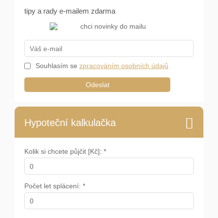
tipy a rady e-mailem zdarma
Souhlasím se
zpracováním osobních údajů
Odeslat
Hypoteční kalkulačka
Kolik si chcete půjčit [Kč]: *
Počet let splácení: *