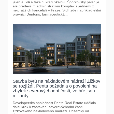
jelen a SIA a také cukráři Skálovi. Šporkovský palác je
ale především administrativní komplex s jedněmi z
nejdražších kanceláří v Praze. Sídlí zde například elitní
právníci Dentons, farmaceutická...
Stavba bytů na nákladovém nádraží Žižkov
se rozjíždí. Penta požádala o povolení na
zbytek severovýchodní části, ve hře jsou
miliardy
Developerská společnost Penta Real Estate udělala
další krok k zastavění severovýchodní části
žižkovského nákladového nádraží. Pozemky od