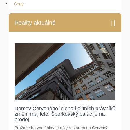
Ceny
Reality aktuálně
Domov Červeného jelena i elitních právníků
změní majitele. Šporkovský palác je na
prodej
Pražané ho znají hlavně díky restauracím Červený