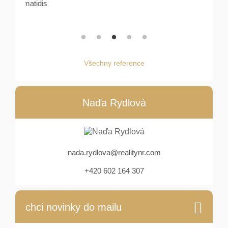
idis
Všechny reference
Naďa Rydlová
nada.rydlova@realitynr.com
+420 602 164 307
chci novinky do mailu