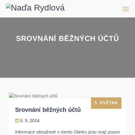
Men
SROVNÁNÍ BĚŽNÝCH ÚČTŮ
5. KVĚTNA
Srovnání běžných účtů
5. 5. 2014
Informace obsažené v tomto článku jsou mají pouze