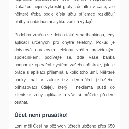
Dokážou nejen vykreslit grafy zůstatku v čase, ale
některé třeba podle čísla účtu příjemce rozklíčují
platby a nabídnou analytiku vašich výdajů.
Podobná změna se dotkla také smartbankingu, tedy
aplikací určených pro chytré telefony. Pokud je
dotyková obrazovka telefonu vaším pravidelným
společníkem, podívejte se, zda vaše banka
podporuje operační systém vašeho přístroje, jak je
práce s aplikací příjemná a kolik toho umí. Některé
banky mají v záloze tzv. demo-účet (zkušební
přihlašovací údaje), který i neklienta pustí do
klientské zóny aplikace a vše si můžete předem
osahat.
Účet není prasátko!
Loni měli Češi na běžných účtech uloženo přes 650