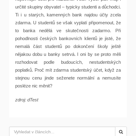
určité skupiny obyvatel – typicky studenti a důchodci.
Ti i u starých, kamenných bank najdou účty zcela
zdarma. U studentů se však vyplatí připomenout, že
to banka nedělá ve skutečnosti zadarmo. Při
pohodlnosti českých bankovních klientů je jisté, že
nemalá část studentů po dokončení školy ještě
nějakou dobu u banky setrvá. I oni by se proto měli
rozhodovat podle budoucích, nestudentských
poplatků. Proč mít zdarma studentský účet, když za
stejnou cenu jinde seženete normální a nemusíte
posléze nic měnit?
zdroj: dTest