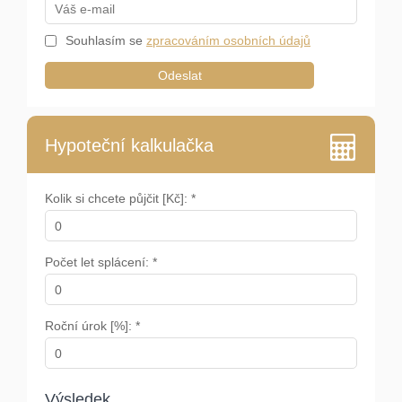
Souhlasím se
zpracováním osobních údajů
Odeslat
Hypoteční kalkulačka
Kolik si chcete půjčit [Kč]: *
Počet let splácení: *
Roční úrok [%]: *
Výsledek