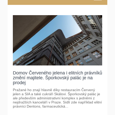
Domov Červeného jelena i elitních právníků
změní majitele. Šporkovský palác je na
prodej
Pražané ho znají hlavně díky restauracím Červený
jelen a SIA a také cukráři Skálovi. Šporkovský palác je
ale především administrativní komplex s jedněmi z
nejdražších kanceláří v Praze. Sídlí zde například elitní
právníci Dentons, farmaceutická...