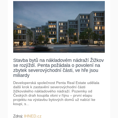
Stavba bytů na nákladovém nádraží Žižkov
se rozjíždí. Penta požádala o povolení na
zbytek severovýchodní části, ve hře jsou
miliardy
Developerská společnost Penta Real Estate udělala
další krok k zastavění severovýchodní části
žižkovského nákladového nádraží. Pozemky od
Českých drah koupila vloni v říjnu – první etapu
projektu na výstavbu bytových domů už nabízí ke
koupi, s...
Zdroj:
IHNED.cz