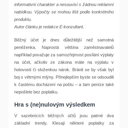
informativní charakter a nesouvisí s žádnou reklamní
nabídkou. Výpočty se mohou lišit podle konkrétního
produktu.
Autor článku je redakce E-konzultant.
Běžný účet je dnes důležitější než samotná
peněženka. Naprostá většina zaměstnavatelů
například považuje za samozřejmost posílání výplaty
na účet, ačkoliv ze zákona máte na výplatu v
hotovosti či složenkou nárok. Bránit se by však byl
boj s větrnými mlýny. Přinejlepším byste se odsoudili
k častému docházení na poštu – a tam peníze také
nepošlete bez poplatku.
Hra s (ne)nulovým výsledkem
V sazebnících běžných účtů jsou patrné dva
základní trendy. Klesají některé poplatky za