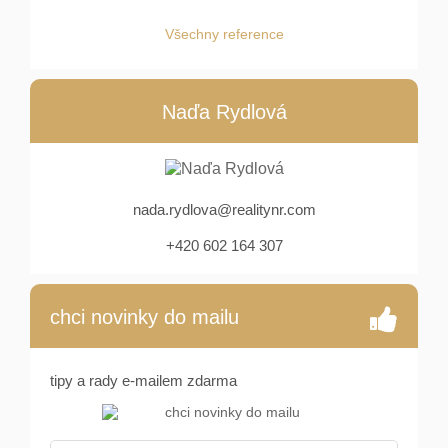
Všechny reference
Naďa Rydlová
nada.rydlova@realitynr.com
+420 602 164 307
chci novinky do mailu
tipy a rady e-mailem zdarma